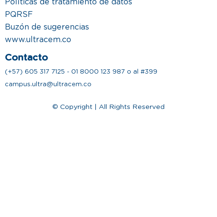
Políticas de tratamiento de datos
PQRSF
Buzón de sugerencias
www.ultracem.co
Contacto
(+57) 605 317 7125 - 01 8000 123 987 o al #399
campus.ultra@ultracem.co
© Copyright | All Rights Reserved