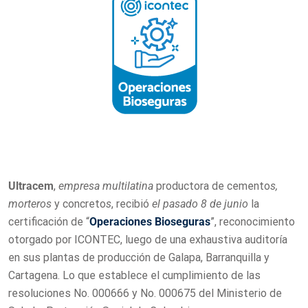
Ultracem
,
empresa multilatina
productora de cemento
s,
morteros
y concreto
s
, recibió
el pasado 8 de junio
la
certificación de “
Operaciones Bioseguras
”, reconocimiento
otorgado por ICONTEC, luego de una exhaustiva auditoría
en sus plantas de producción de Galapa, Barranquilla y
Cartagena. Lo que establece el cumplimiento de las
resoluciones No. 000666 y No. 000675 del Ministerio de