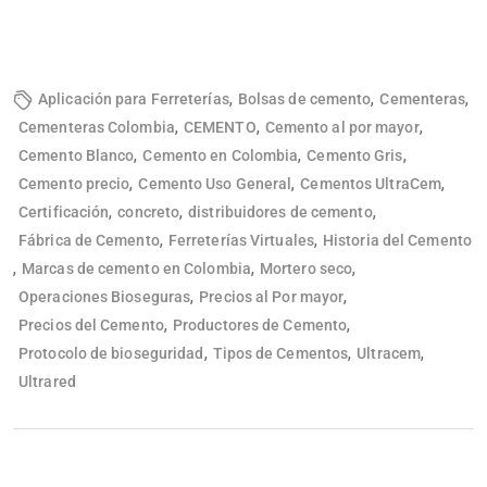
,
,
,
Aplicación para Ferreterías
Bolsas de cemento
Cementeras
,
,
,
Cementeras Colombia
CEMENTO
Cemento al por mayor
,
,
,
Cemento Blanco
Cemento en Colombia
Cemento Gris
,
,
,
Cemento precio
Cemento Uso General
Cementos UltraCem
,
,
,
Certificación
concreto
distribuidores de cemento
,
,
Fábrica de Cemento
Ferreterías Virtuales
Historia del Cemento
,
,
,
Marcas de cemento en Colombia
Mortero seco
,
,
Operaciones Bioseguras
Precios al Por mayor
,
,
Precios del Cemento
Productores de Cemento
,
,
,
Protocolo de bioseguridad
Tipos de Cementos
Ultracem
Ultrared