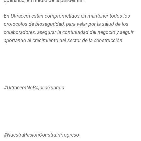
operando, en medio de la pandemia”.
En Ultracem están comprometidos en mantener todos los
protocolos de bioseguridad, para velar por la salud de los
colaboradores, asegurar la continuidad del negocio y seguir
aportando al crecimiento del sector de la construcción.
#UltracemNoBajaLaGuardia
#NuestraPasiónConstruirProgreso