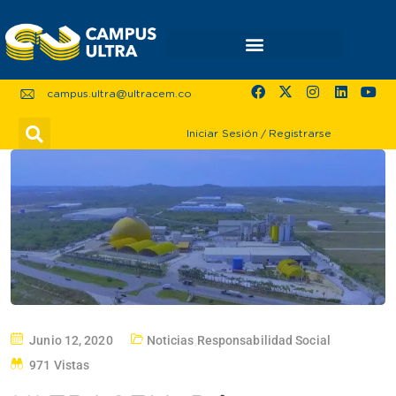
campus.ultra@ultracem.co
Iniciar Sesión
/
Registrarse
Junio 12, 2020
Noticias
,
Responsabilidad Social
971 Vistas