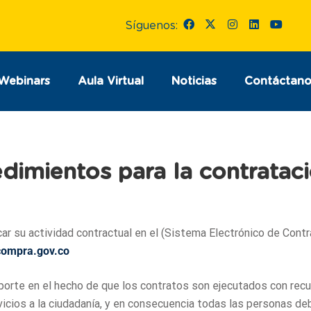
Síguenos:
Webinars
Aula Virtual
Noticias
Contáctano
dimientos para la contratac
ar su actividad contractual en el (Sistema Electrónico de Contr
compra.gov.co
oporte en el hecho de que los contratos son ejecutados con rec
vicios a la ciudadanía, y en consecuencia todas las personas de