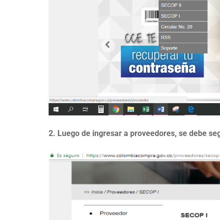
2.
Luego de ingresar a proveedores, se debe seg