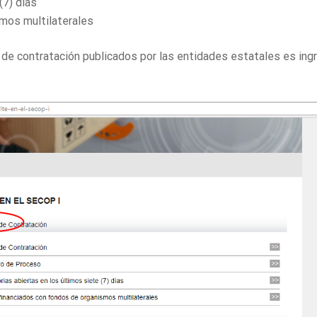
(7) días
mos multilaterales
de contratación publicados por las entidades estatales es ing