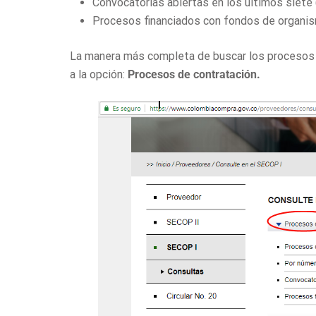
Convocatorias abiertas en los últimos siete 
Procesos financiados con fondos de organis
La manera más completa de buscar los procesos 
a la opción:
Procesos de contratación
.