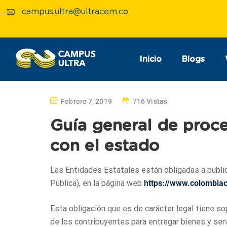
campus.ultra@ultracem.co
Inicio
Blogs
Febrero 7, 2019
716 Vistas
Guía general de proce
con el estado
Las Entidades Estatales están obligadas a public
Pública), en la página web
https://www.colombia
Esta obligación que es de carácter legal tiene s
de los contribuyentes para entregar bienes y ser