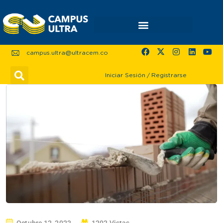
campus.ultra@ultracem.co
Iniciar Sesión
/
Registrarse
Octubre 12, 2023
1202 Vistas