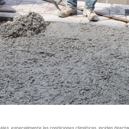
les, especialmente las condiciones climáticas, inciden direct