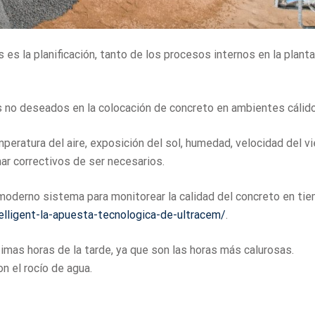
s es la planificación, tanto de los procesos internos en la plan
 no deseados en la colocación de concreto en ambientes cálid
eratura del aire, exposición del sol, humedad, velocidad del vi
ar correctivos de ser necesarios.
n moderno sistema para monitorear la calidad del concreto en ti
telligent-la-apuesta-tecnologica-de-ultracem/
.
ltimas horas de la tarde, ya que son las horas más calurosas.
n el rocío de agua.