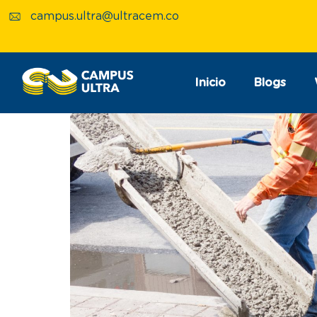
campus.ultra@ultracem.co
Inicio
Blogs