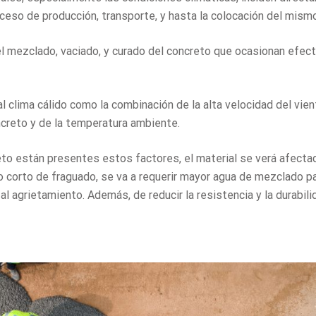
ceso de producción, transporte, y hasta la colocación del mismo
el mezclado, vaciado, y curado del concreto que ocasionan efec
l clima cálido como la combinación de la alta velocidad del vient
ncreto y de la temperatura ambiente.
reto están presentes estos factores, el material se verá afecta
o corto de fraguado, se va a requerir mayor agua de mezclado p
al agrietamiento. Además, de reducir la resistencia y la durabili