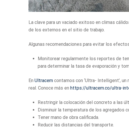
La clave para un vaciado exitoso en climas cálido
de los externos en el sitio de trabajo.
Algunas recomendaciones para evitar los efectos
Monitorear regularmente los reportes de temp
para determinar la tasa de evaporación y tom
En
Ultracem
contamos con ‘Ultra- Intelligent’, u
real. Conoce más en
https://ultracem.co/ultra-in
Restringir la colocación del concreto a las ú
Disminuir la temperatura de los agregados co
Tener mano de obra calificada.
Reducir las distancias del transporte.