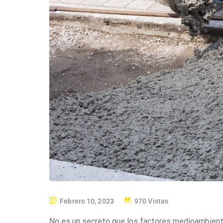
Febrero 10, 2023
970 Vistas
No es un secreto que los factores medioambienta