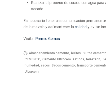
Realizar el proceso de curado con agua para a
secado.
Es necesario tener una comunicación permanente 
de la mezcla y así mantener la
calidad
y evitar in
Visita
Premio Gemas
,
,
Almacenamiento cemento
bultos
Bultos cement
,
,
,
,
CEMENTO
Cemento Ultracem
estibas
ferretería
Fe
,
,
,
humedad
sacos
Sacos cemento
transporte cement
Ultracem