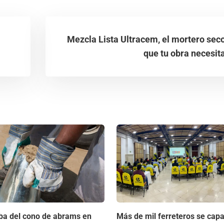
Mezcla Lista Ultracem, el mortero sec
que tu obra necesit
ba del cono de abrams en
Más de mil ferreteros se capa