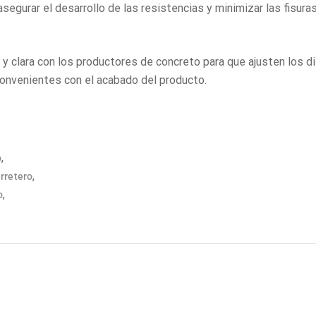
segurar el desarrollo de las resistencias y minimizar las fisura
y clara con los productores de concreto para que ajusten los d
convenientes con el acabado del producto.
,
o
,
rretero
,
o