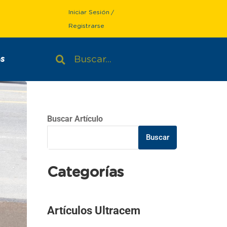
Iniciar Sesión
/
Registrarse
s
Buscar Artículo
Buscar
Categorías
Artículos Ultracem