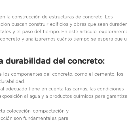
en la construcción de estructuras de concreto. Los
cción buscan construir edificios y obras que sean durade
tales y el paso del tiempo. En este artículo, explorarem
el concreto y analizaremos cuánto tiempo se espera que 
la durabilidad del concreto:
 de los componentes del concreto, como el cemento, los
durabilidad.
ral adecuado tiene en cuenta las cargas, las condiciones
xposición al agua y a productos químicos para garantiza
cta colocación, compactación y
rucción son fundamentales para