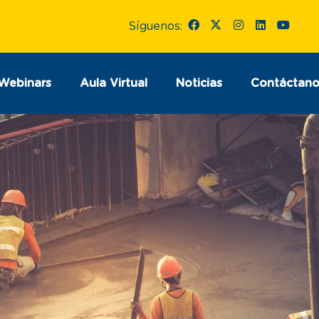
Síguenos:
Webinars
Aula Virtual
Noticias
Contáctano