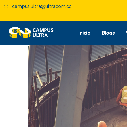
campus.ultra@ultracem.co
Inicio
Blogs