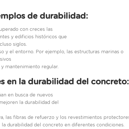
emplos de durabilidad:
superado con creces las
tes y edificios históricos que
luso siglos.
o y el entorno. Por ejemplo, las estructuras marinas o
sivos
 y mantenimiento regular.
s en la durabilidad del concreto:
núan en busca de nuevos
mejoren la durabilidad del
va, las fibras de refuerzo y los revestimientos protectore
la durabilidad del concreto en diferentes condiciones.