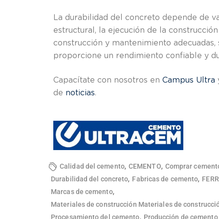
La durabilidad del concreto depende de var
estructural, la ejecución de la construcci
construcción y mantenimiento adecuadas, 
proporcione un rendimiento confiable y d
Capacítate con nosotros en
Campus Ultra
de
noticias
.
,
,
Calidad del cemento
CEMENTO
Comprar cement
,
,
Durabilidad del concreto
Fabricas de cemento
FERR
,
Marcas de cemento
Materiales de construcción Materiales de construcci
,
Procesamiento del cemento
Producción de cemento