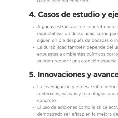
durabilidad del concreto.
4. Casos de estudio y ej
Algunas estructuras de concreto han 
expectativas de durabilidad, como puen
siguen en pie después de décadas o inc
La durabilidad también depende del us
expuestas a ambientes químicos corro
pueden requerir una atención especial
5. Innovaciones y avance
La investigación y el desarrollo conti
materiales, aditivos y tecnologías que 
concreto.
El uso de adiciones como la sílice acti
demostrado ser eficaz en la mejora de 