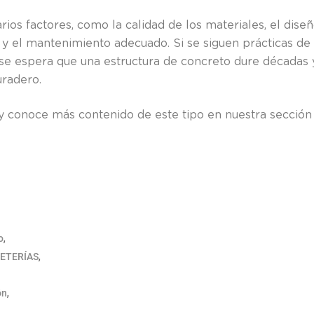
ios factores, como la calidad de los materiales, el dise
ón y el mantenimiento adecuado. Si se siguen prácticas de
se espera que una estructura de concreto dure décadas 
uradero.
y conoce más contenido de este tipo en nuestra sección
,
o
,
ETERÍAS
,
ón