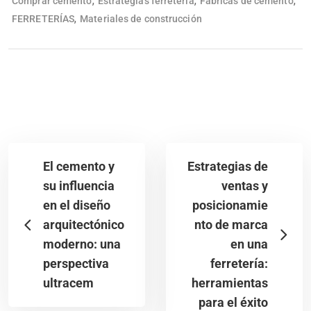
,
,
,
Comprar cemento
Estrategias ferretería
Fabricas de cemento
,
FERRETERÍAS
Materiales de construcción
El cemento y
Estrategias de
su influencia
ventas y
en el diseño
posicionamie
arquitectónico
nto de marca
moderno: una
en una
perspectiva
ferretería:
ultracem
herramientas
para el éxito