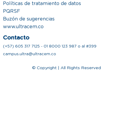
Políticas de tratamiento de datos
PQRSF
Buzón de sugerencias
www.ultracem.co
Contacto
(+57) 605 317 7125 - 01 8000 123 987 o al #399
campus.ultra@ultracem.co
© Copyright | All Rights Reserved