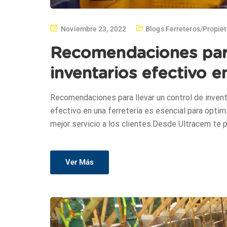
Noviembre 23, 2022
Blogs
,
Ferreteros/propie
Recomendaciones para
inventarios efectivo e
Recomendaciones para llevar un control de inventa
efectivo en una ferretería es esencial para optimi
mejor servicio a los clientes.Desde Ultracem te
Ver Más