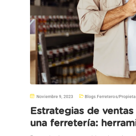
Noviembre 9, 2023
Blogs
,
Ferreteros/propiet
Estrategias de ventas
una ferretería: herram