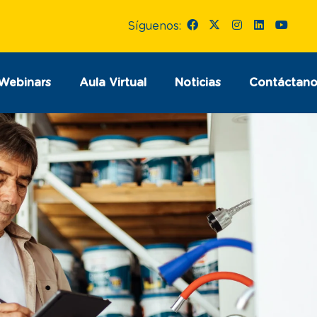
Síguenos:
Webinars
Aula Virtual
Noticias
Contáctano