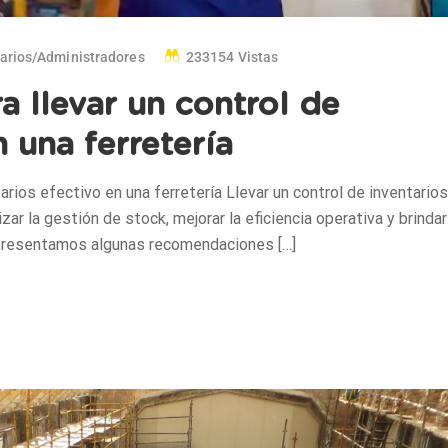
tarios/administradores
233154 Vistas
 llevar un control de
n una ferretería
rios efectivo en una ferretería Llevar un control de inventarios
zar la gestión de stock, mejorar la eficiencia operativa y brindar
 presentamos algunas recomendaciones […]