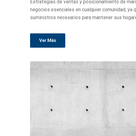
Estrategias de ventas y posicionamiento de marca
negocios esenciales en cualquier comunidad, ya 
suministros necesarios para mantener sus hogare
Ver Más