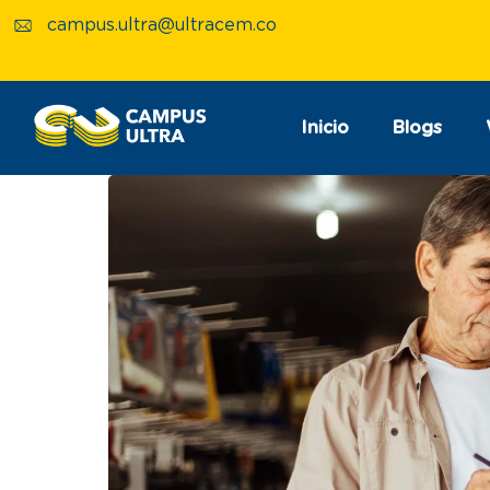
campus.ultra@ultracem.co
Inicio
Blogs