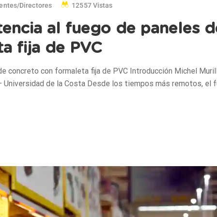
entes/directores
12557 Vistas
stencia al fuego de paneles d
a fija de PVC
de concreto con formaleta fija de PVC Introducción Michel Muril
 – Universidad de la Costa Desde los tiempos más remotos, el 