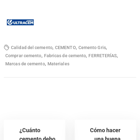
,
,
,
Calidad del cemento
CEMENTO
Cemento Gris
,
,
,
Comprar cemento
Fabricas de cemento
FERRETERÍAS
,
Marcas de cemento
Materiales
¿Cuánto
Cómo hacer
cemento debo
una buena