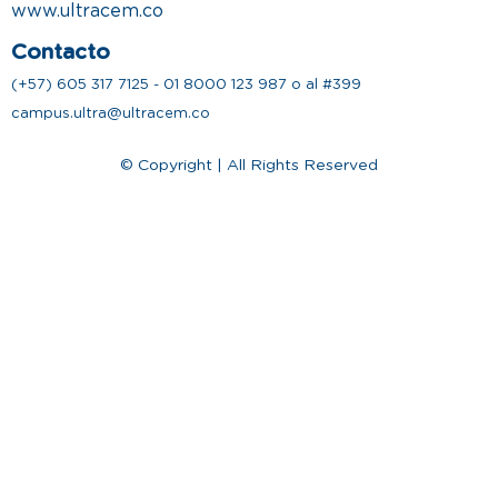
www.ultracem.co
Contacto
(+57) 605 317 7125 - 01 8000 123 987 o al #399
campus.ultra@ultracem.co
© Copyright | All Rights Reserved