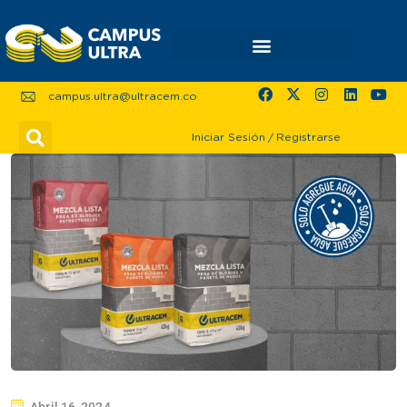
campus.ultra@ultracem.co
Iniciar Sesión
/
Registrarse
Abril 16, 2024