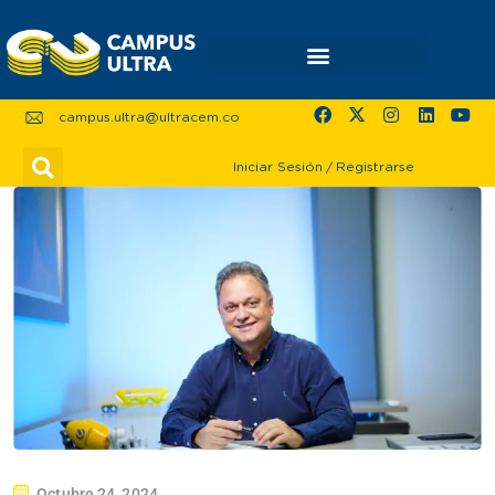
campus.ultra@ultracem.co
Iniciar Sesión
/
Registrarse
Octubre 24, 2024