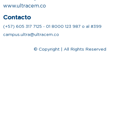
www.ultracem.co
Contacto
(+57) 605 317 7125 - 01 8000 123 987 o al #399
campus.ultra@ultracem.co
© Copyright | All Rights Reserved