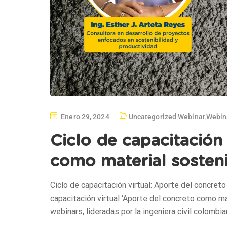
Enero 29, 2024
Uncategorized
,
Webinar
,
Webin
Ciclo de capacitación 
como material sosteni
Ciclo de capacitación virtual: Aporte del concret
capacitación virtual ‘Aporte del concreto como m
webinars, lideradas por la ingeniera civil colombi