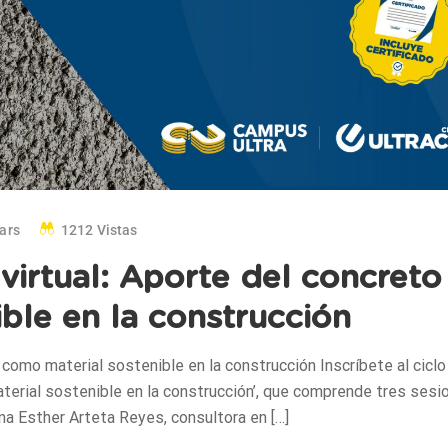
ars
1212 Vistas
virtual: Aporte del concreto
ble en la construcción
o como material sostenible en la construcción Inscríbete al ciclo
aterial sostenible en la construcción’, que comprende tres sesi
ana Esther Arteta Reyes, consultora en […]