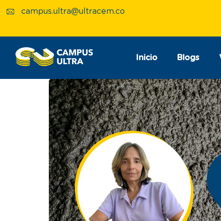
campus.ultra@ultracem.co
Inicio
Blogs