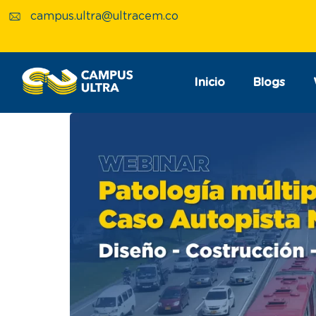
campus.ultra@ultracem.co
Inicio
Blogs