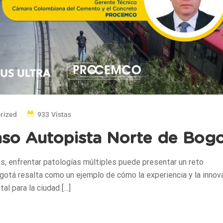
rized
933 Vistas
Caso Autopista Norte de Bog
as, enfrentar patologías múltiples puede presentar un reto
ogotá resalta como un ejemplo de cómo la experiencia y la innov
al para la ciudad […]