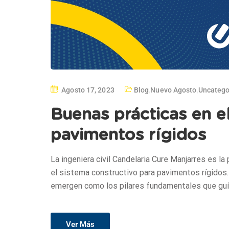
Agosto 17, 2023
Blog
,
Nuevo Agosto
,
Uncatego
Buenas prácticas en e
pavimentos rígidos
La ingeniera civil Candelaria Cure Manjarres es l
el sistema constructivo para pavimentos rígidos.
emergen como los pilares fundamentales que guía
Ver Más