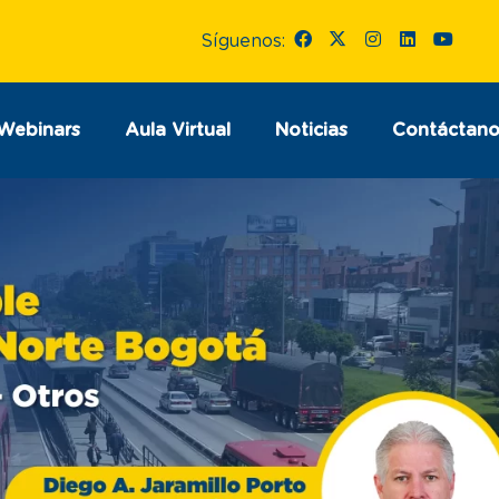
Síguenos:
Webinars
Aula Virtual
Noticias
Contáctano