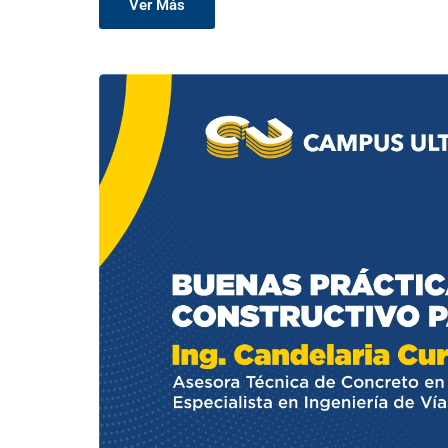
Ver Más