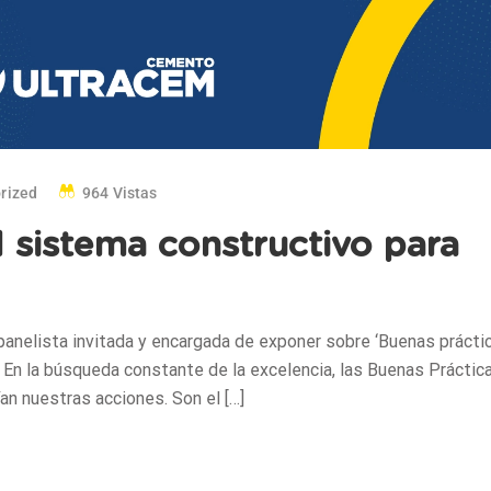
rized
964 Vistas
l sistema constructivo para
a panelista invitada y encargada de exponer sobre ‘Buenas prácti
 En la búsqueda constante de la excelencia, las Buenas Práctic
n nuestras acciones. Son el […]