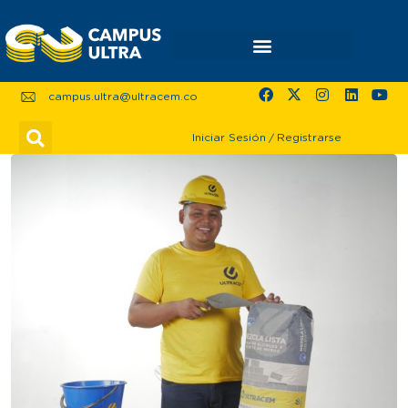
campus.ultra@ultracem.co
Iniciar Sesión
/
Registrarse