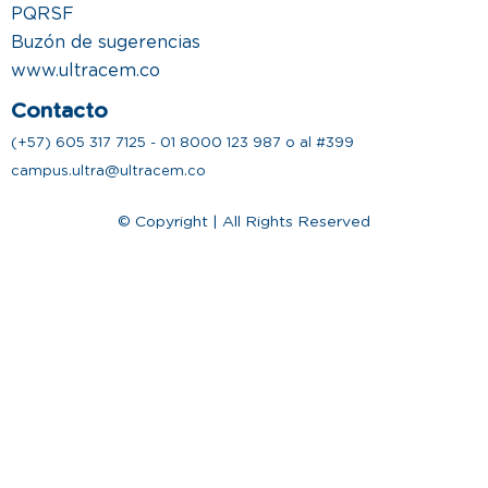
PQRSF
Buzón de sugerencias
www.ultracem.co
Contacto
(+57) 605 317 7125 - 01 8000 123 987 o al #399
campus.ultra@ultracem.co
© Copyright | All Rights Reserved