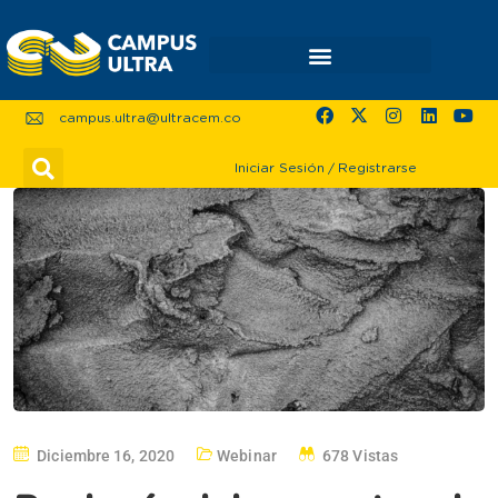
campus.ultra@ultracem.co
Iniciar Sesión
/
Registrarse
Diciembre 16, 2020
Webinar
678 Vistas