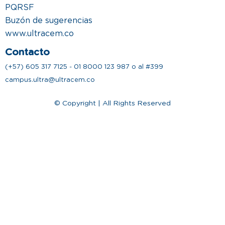
PQRSF
Buzón de sugerencias
www.ultracem.co
Contacto
(+57) 605 317 7125 - 01 8000 123 987 o al #399
campus.ultra@ultracem.co
© Copyright | All Rights Reserved