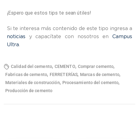
¡Espero que estos tips te sean útiles!
Si te interesa más contenido de este tipo ingresa a
noticias
y capacítate con nosotros en
Campus
Ultra
.
,
,
,
Calidad del cemento
CEMENTO
Comprar cemento
,
,
,
Fabricas de cemento
FERRETERÍAS
Marcas de cemento
,
,
Materiales de construcción
Procesamiento del cemento
Producción de cemento