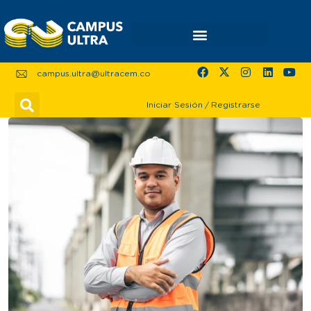
campus.ultra@ultracem.co
Iniciar Sesión
/
Registrarse