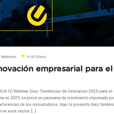
r
,
Webinars
4152 Vistas
novación empresarial para el
024/12/Webinar-Diez-Tendencias-de-Innovacion-2025-para-el-
bia en 2025, se prevé un panorama de crecimiento impulsado por
 preferencias de los consumidores. Aquí te presento diez tenden
l en este sector: […]