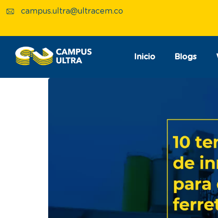
campus.ultra@ultracem.co
Inicio
Blogs