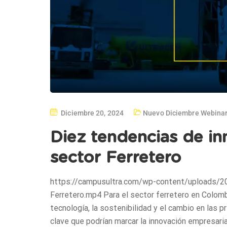
Diciembre 20, 2024
Nuevo Diciembre
,
Webina
Diez tendencias de in
sector Ferretero
https://campusultra.com/wp-content/uploads/2
Ferretero.mp4 Para el sector ferretero en Colom
tecnología, la sostenibilidad y el cambio en las
clave que podrían marcar la innovación empresaria