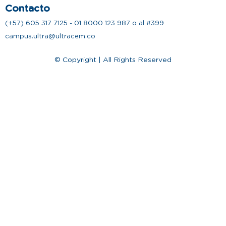
Contacto
(+57) 605 317 7125 - 01 8000 123 987 o al #399
campus.ultra@ultracem.co
© Copyright | All Rights Reserved