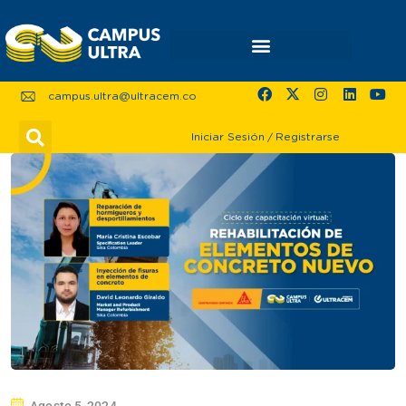
campus.ultra@ultracem.co
Iniciar Sesión
/
Registrarse
Agosto 5, 2024