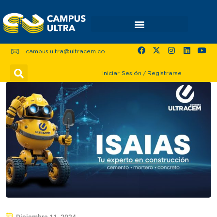
campus.ultra@ultracem.co
Iniciar Sesión
/
Registrarse
Diciembre 11, 2024