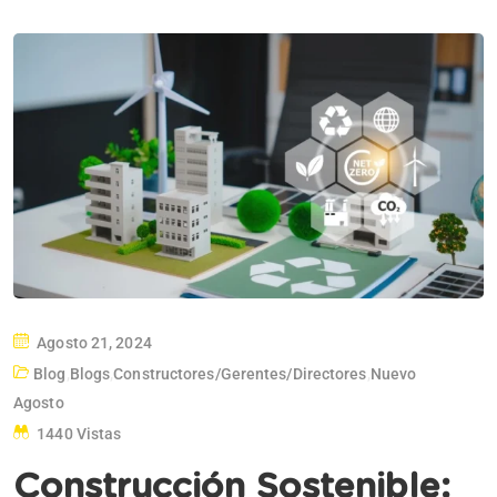
Agosto 21, 2024
Blog
,
Blogs
,
Constructores/gerentes/directores
,
Nuevo
Agosto
1440 Vistas
Construcción Sostenible: