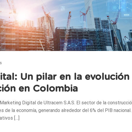
s
tal: Un pilar en la evolución
ción en Colombia
 Marketing Digital de Ultracem S.A.S. El sector de la construcci
es de la economía, generando alrededor del 6% del PIB nacional
ativos […]