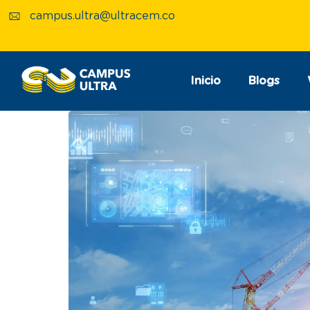
campus.ultra@ultracem.co
Inicio
Blogs