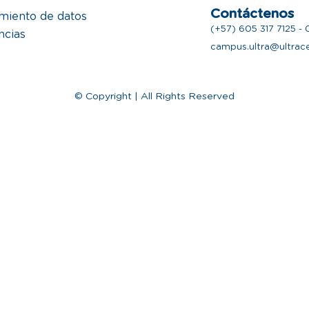
Contáctenos
amiento de datos
(+57) 605 317 7125 -
ncias
campus.ultra@ultrac
o
© Copyright | All Rights Reserved