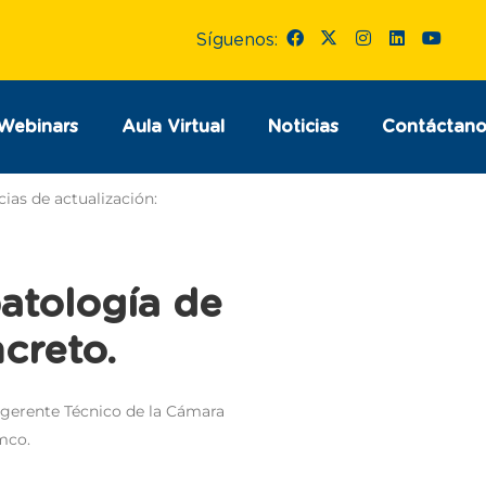
Síguenos:
Webinars
Aula Virtual
Noticias
Contáctano
ias de actualización:
atología de
creto.
, gerente Técnico de la Cámara
mco.