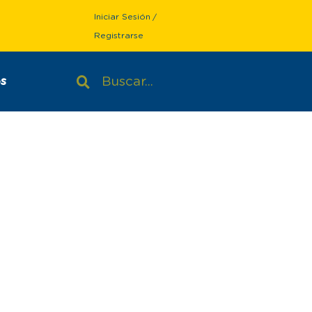
Iniciar Sesión
/
Registrarse
s