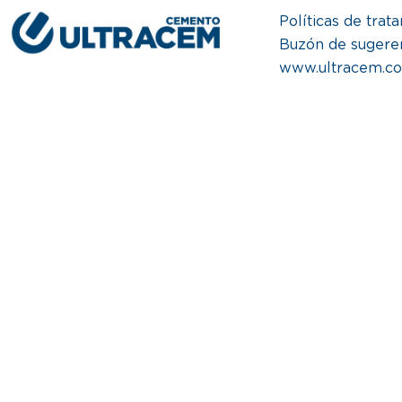
Políticas de trat
Buzón de sugere
www.ultracem.c