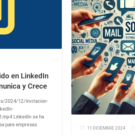
ido en LinkedIn
munica y Crece
s/2024/12/Invitacion-
kedIn-
.mp4 LinkedIn se ha
sa para empresas
11 DICIEMBRE 2024