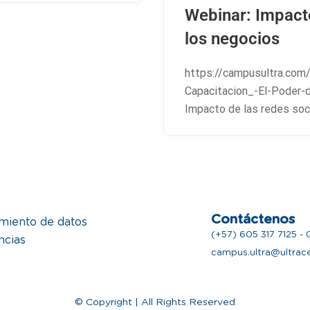
Webinar: Impacto
los negocios
https://campusultra.com
Capacitacion_-El-Poder-
Impacto de las redes soc
Contáctenos
amiento de datos
(+57) 605 317 7125 -
ncias
campus.ultra@ultrac
o
© Copyright | All Rights Reserved