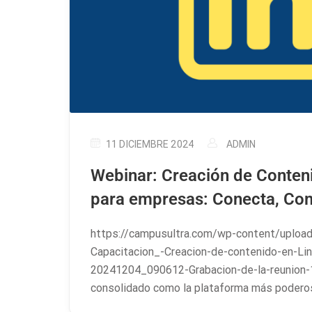
11 DICIEMBRE 2024
ADMIN
Webinar: Creación de Conten
para empresas: Conecta, Co
https://campusultra.com/wp-content/upload
Capacitacion_-Creacion-de-contenido-en-Lin
20241204_090612-Grabacion-de-la-reunion-1
consolidado como la plataforma más podero