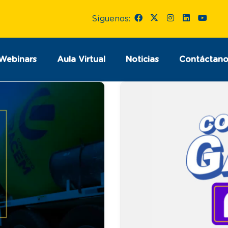
Síguenos:
Webinars
Aula Virtual
Noticias
Contáctano