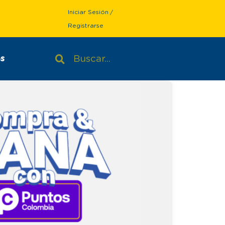
Iniciar Sesión
/
Registrarse
s