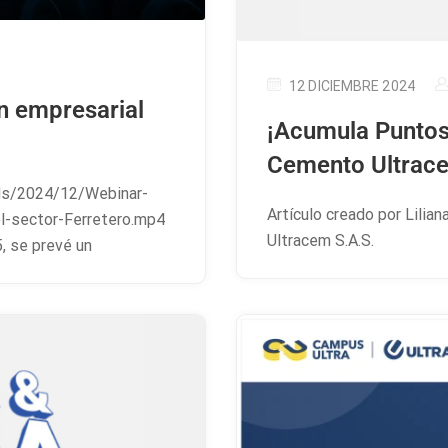
12 DICIEMBRE 2024
n empresarial
¡Acumula Puntos
Cemento Ultrac
ds/2024/12/Webinar-
Artículo creado por Lilia
l-sector-Ferretero.mp4
Ultracem S.A.S.
, se prevé un