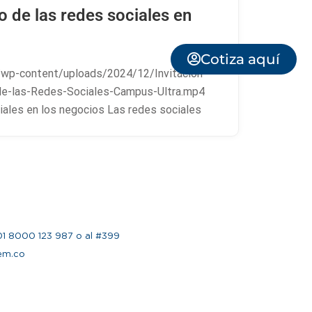
 de las redes sociales en
Cotiza aquí
/wp-content/uploads/2024/12/Invitacion-
de-las-Redes-Sociales-Campus-Ultra.mp4
iales en los negocios Las redes sociales
 01 8000 123 987 o al #399
em.co