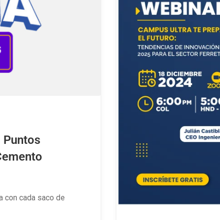
 Puntos
 Cemento
a con cada saco de