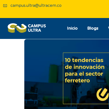
campus.ultra@ultracem.co
Inicio
Blogs